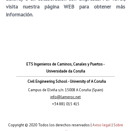
visita nuestra página WEB para obtener más
información.
ETS Ingenieros de Caminos, Canales y Puertos -
Universidade da Coruña
Civil Engineering School - University of A Coruña
Campus de Elviña s/n. 15008 A Coruña (Spain)
info@lameroc.net
+34 881 015 415
Copyright © 2020 Todos los derechos reservados |
Aviso legal
|
Sobre